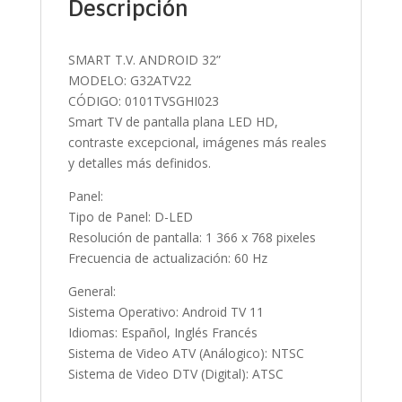
Descripción
SMART T.V. ANDROID 32”
MODELO: G32ATV22
CÓDIGO: 0101TVSGHI023
Smart TV de pantalla plana LED HD,
contraste excepcional, imágenes más reales
y detalles más definidos.
Panel:
Tipo de Panel: D-LED
Resolución de pantalla: 1 366 x 768 pixeles
Frecuencia de actualización: 60 Hz
General:
Sistema Operativo: Android TV 11
Idiomas: Español, Inglés Francés
Sistema de Video ATV (Análogico): NTSC
Sistema de Video DTV (Digital): ATSC