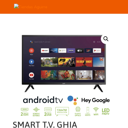
SMART T.V. GHIA