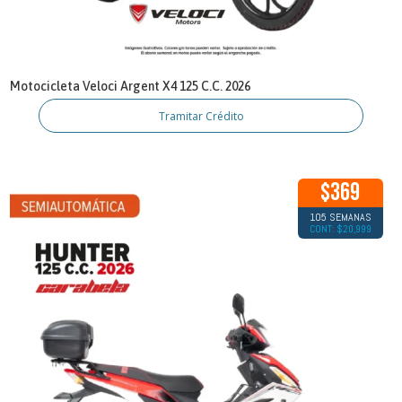
Motocicleta Veloci Argent X4 125 C.C. 2026
Tramitar Crédito
$369
105 SEMANAS
CONT: $20,999