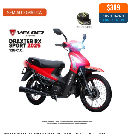
$309
105 SEMANAS
CONT: $16,999