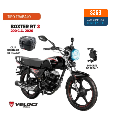
$369
105 SEMANAS
CONT: $20,999