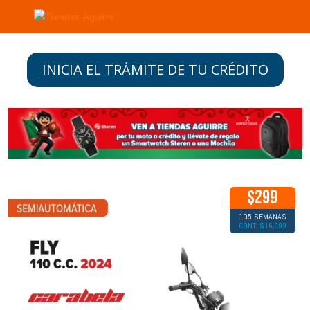
INICIA EL TRÁMITE DE TU CRÉDITO
$299
105 SEMANAS
CONT: $16,999