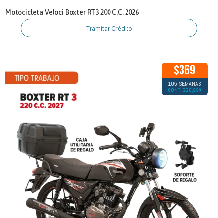
Motocicleta Veloci Boxter RT3 200 C.C. 2026
Tramitar Crédito
$369
105 SEMANAS
CONT: $20,999