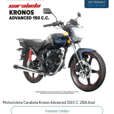
105 SEMANAS
CONT: $20,999
Motocicleta Carabela Kronos Advanced 150 C.C. 2026 Azul
Tramitar Crédito