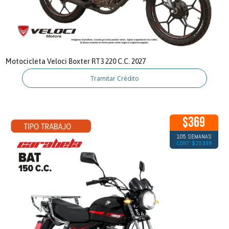
Motocicleta Veloci Boxter RT3 220 C.C. 2027
Tramitar Crédito
$369
105 SEMANAS
CONT: $20,999