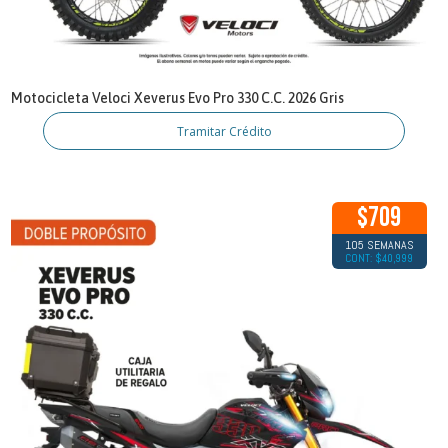
Motocicleta Veloci Xeverus Evo Pro 330 C.C. 2026 Gris
Tramitar Crédito
$709
105 SEMANAS
CONT: $40,999