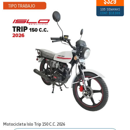
$329
105 SEMANAS
CONT: $18,999
Motocicleta Islo Trip 150 C.C. 2026