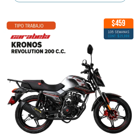
$459
105 SEMANAS
CONT: $25,999