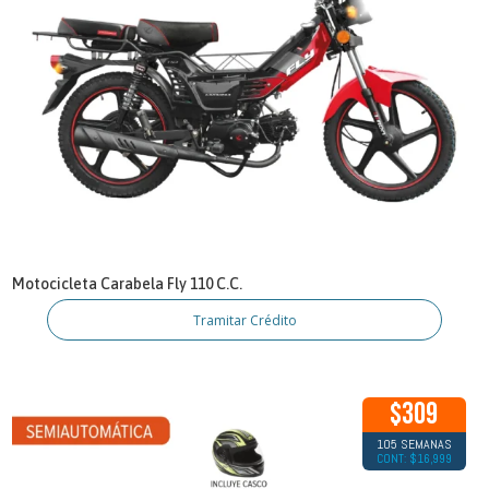
Motocicleta Carabela Fly 110 C.C.
Tramitar Crédito
$309
105 SEMANAS
CONT: $16,999