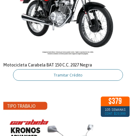
Motocicleta Carabela BAT 150 C.C. 2027 Negra
Tramitar Crédito
$379
105 SEMANAS
CONT: $20,999