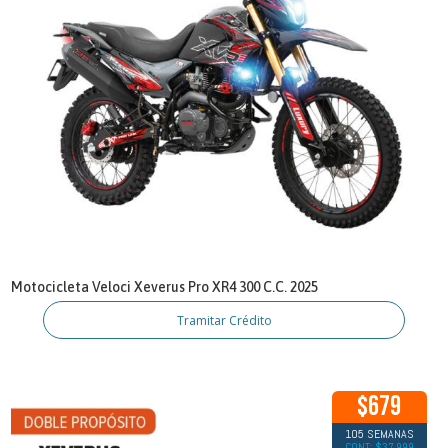
Motocicleta Veloci Xeverus Pro XR4 300 C.C. 2025
Tramitar Crédito
$679
105 SEMANAS
CONT: $37,999