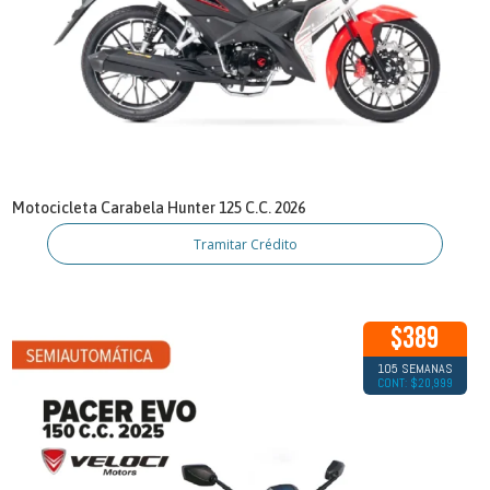
Motocicleta Carabela Hunter 125 C.C. 2026
Tramitar Crédito
$389
105 SEMANAS
CONT: $20,999