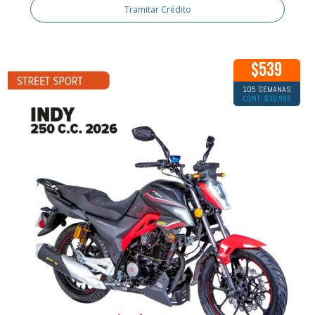
Tramitar Crédito
$539
105 SEMANAS
CONT: $30,999