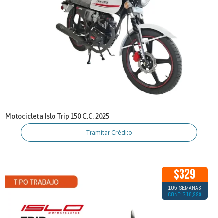
Motocicleta Islo Trip 150 C.C. 2025
Tramitar Crédito
$329
105 SEMANAS
CONT: $18,999