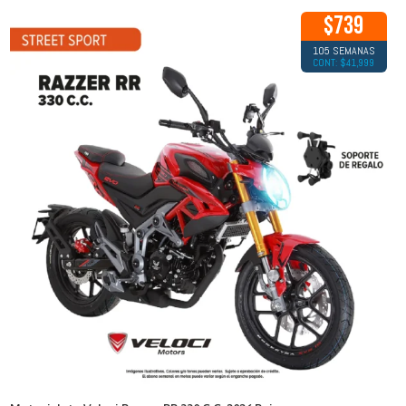
$739
105 SEMANAS
CONT: $41,999