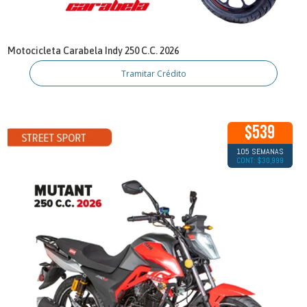
Motocicleta Carabela Indy 250 C.C. 2026
Tramitar Crédito
$539
105 SEMANAS
CONT: $30,999