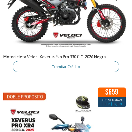
Motocicleta Veloci Xeverus Evo Pro 330 C.C. 2026 Negra
Tramitar Crédito
$659
105 SEMANAS
CONT: $36,999