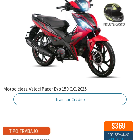
Motocicleta Veloci Pacer Evo 150 C.C. 2025
Tramitar Crédito
$369
105 SEMANAS
CONT: $20,999