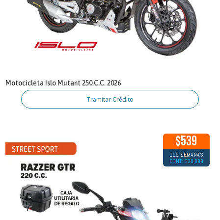
Motocicleta Islo Mutant 250 C.C. 2026
Tramitar Crédito
$539
105 SEMANAS
CONT: $29,999