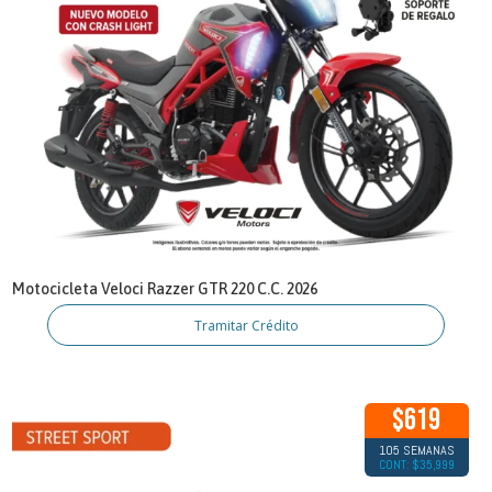
Motocicleta Veloci Razzer GTR 220 C.C. 2026
Tramitar Crédito
$619
105 SEMANAS
CONT: $35,999