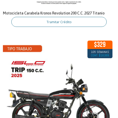
Motocicleta Carabela Kronos Revolution 200 C.C. 2027 Titanio
Tramitar Crédito
$329
105 SEMANAS
CONT: $18,999