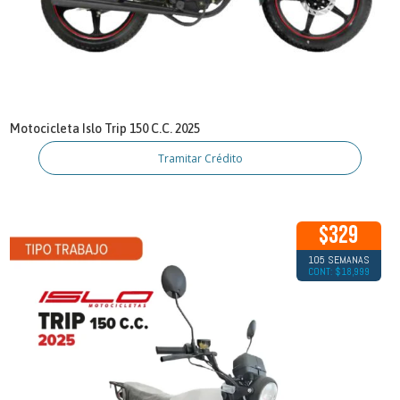
Motocicleta Islo Trip 150 C.C. 2025
Tramitar Crédito
$329
105 SEMANAS
CONT: $18,999