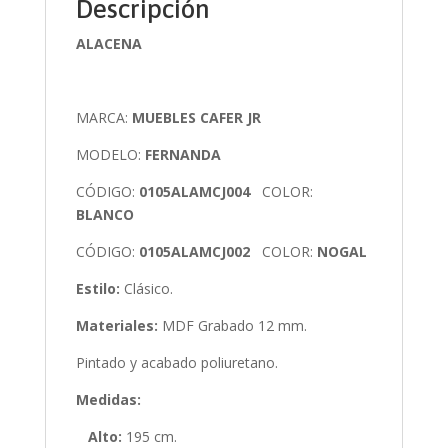
Descripción
ALACENA
MARCA:
MUEBLES CAFER JR
MODELO:
FERNANDA
CÓDIGO:
0105ALAMCJ004
COLOR:
BLANCO
CÓDIGO:
0105ALAMCJ002
COLOR:
NOGAL
Estilo:
Clásico.
Materiales:
MDF Grabado 12 mm.
Pintado y acabado poliuretano.
Medidas:
Alto:
195 cm.