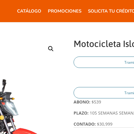
CATÁLOGO
PROMOCIONES
SOLICITA TU CRÉDIT
Motocicleta Isl
Trami
Trami
ABONO:
$539
PLAZO:
105 SEMANAS SEMAN
CONTADO:
$30,999