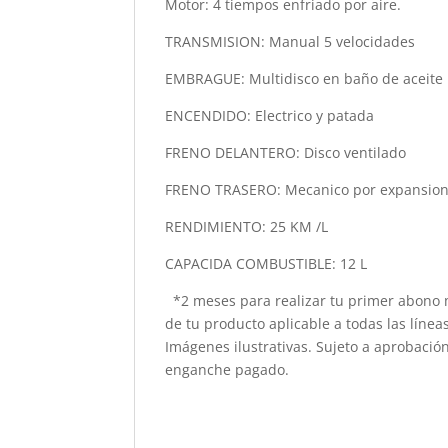
Motor: 4 tiempos enfriado por aire.
TRANSMISION: Manual 5 velocidades
EMBRAGUE: Multidisco en baño de aceite
ENCENDIDO: Electrico y patada
FRENO DELANTERO: Disco ventilado
FRENO TRASERO: Mecanico por expansio
RENDIMIENTO: 25 KM /L
CAPACIDA COMBUSTIBLE: 12 L
*2 meses para realizar tu primer abono m
de tu producto aplicable a todas las lín
Imágenes ilustrativas. Sujeto a aprobaci
enganche pagado.