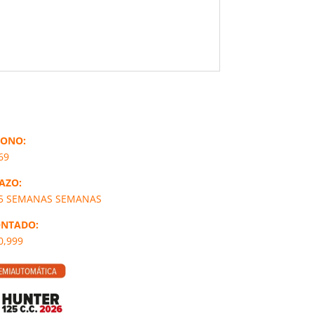
ONO:
69
AZO:
5 SEMANAS SEMANAS
NTADO:
0,999