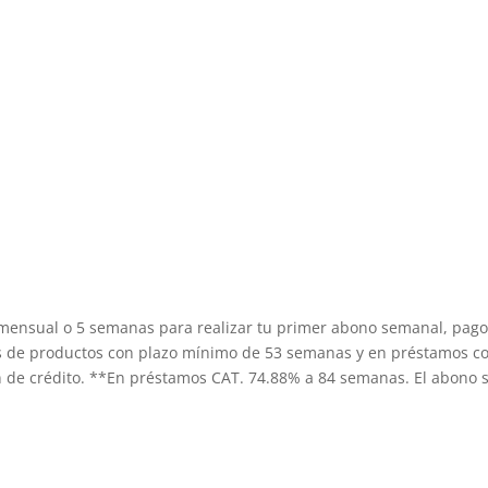
n
ensual o 5 semanas para realizar tu primer abono semanal, pago c
eas de productos con plazo mínimo de 53 semanas y en préstamos 
ón de crédito. **En préstamos CAT. 74.88% a 84 semanas. El abono