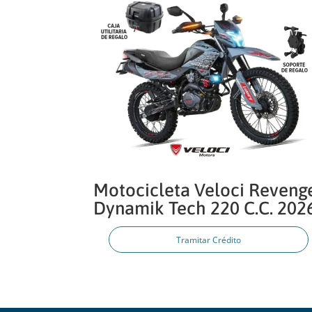
Motocicleta Veloci Reveng
Dynamik Tech 220 C.C. 202
Tramitar Crédito