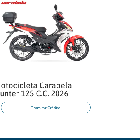
otocicleta Carabela
unter 125 C.C. 2026
Tramitar Crédito