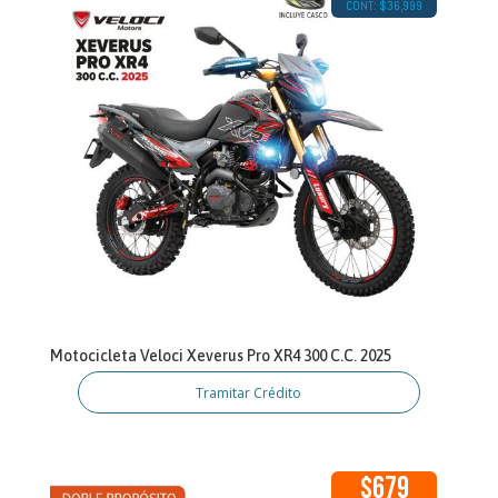
CONT: $36,999
Motocicleta Veloci Xeverus Pro XR4 300 C.C. 2025
Tramitar Crédito
$679