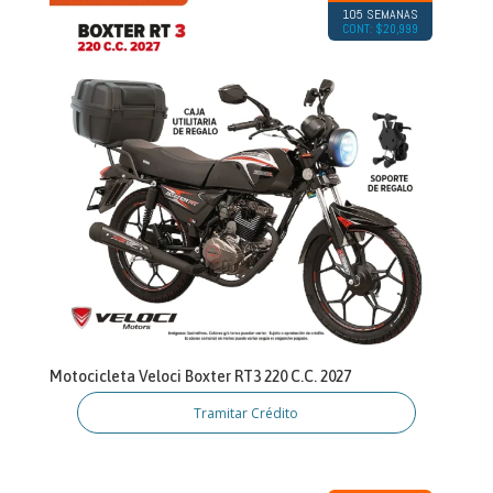
105 SEMANAS
CONT: $20,999
Motocicleta Veloci Boxter RT3 220 C.C. 2027
Tramitar Crédito