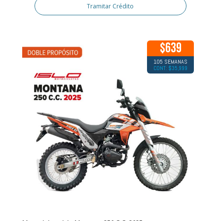
Tramitar Crédito
$639
105 SEMANAS
CONT: $35,999