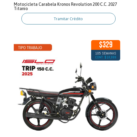
Motocicleta Carabela Kronos Revolution 200 C.C. 2027
Titanio
Tramitar Crédito
$329
105 SEMANAS
CONT: $18,999