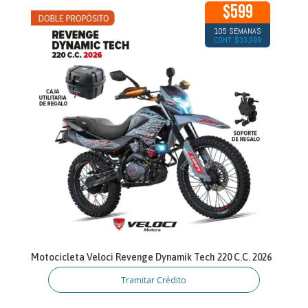
$599
105 SEMANAS
CONT: $33,999
Motocicleta Veloci Revenge Dynamik Tech 220 C.C. 2026
Tramitar Crédito