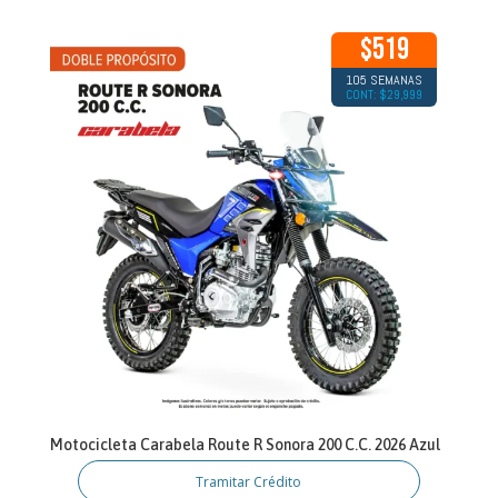
$519
105 SEMANAS
CONT: $29,999
Motocicleta Carabela Route R Sonora 200 C.C. 2026 Azul
Tramitar Crédito