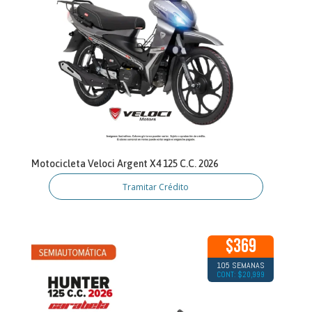
Motocicleta Veloci Argent X4 125 C.C. 2026
Tramitar Crédito
$369
105 SEMANAS
CONT: $20,999