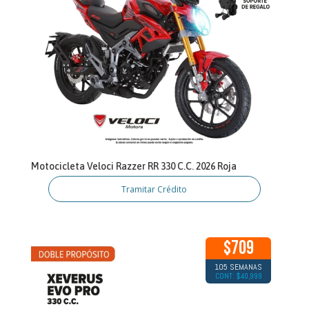
Motocicleta Veloci Razzer RR 330 C.C. 2026 Roja
Tramitar Crédito
$709
105 SEMANAS
CONT: $40,999