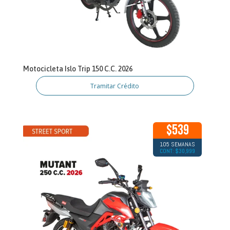
Motocicleta Islo Trip 150 C.C. 2026
Tramitar Crédito
$539
105 SEMANAS
CONT: $30,999