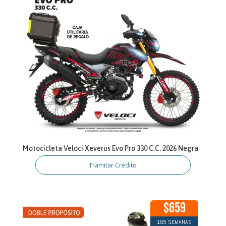
Motocicleta Veloci Xeverus Evo Pro 330 C.C. 2026 Negra
Tramitar Crédito
$659
105 SEMANAS