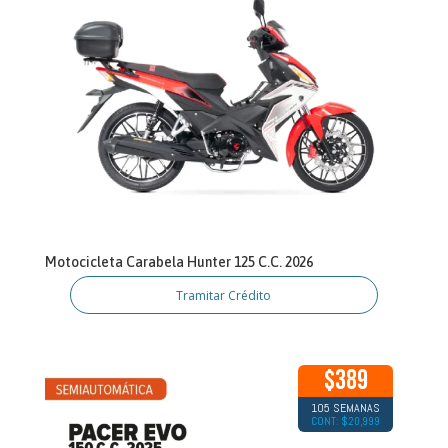
Motocicleta Carabela Hunter 125 C.C. 2026
Tramitar Crédito
$389
105 SEMANAS
CONT: $20,999