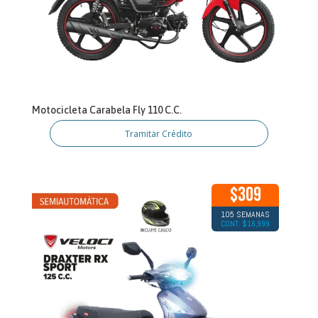
Motocicleta Carabela Fly 110 C.C.
Tramitar Crédito
$309
105 SEMANAS
CONT: $16,999