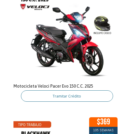
Motocicleta Veloci Pacer Evo 150 C.C. 2025
Tramitar Crédito
$369
105 SEMANAS
CONT: $20,999