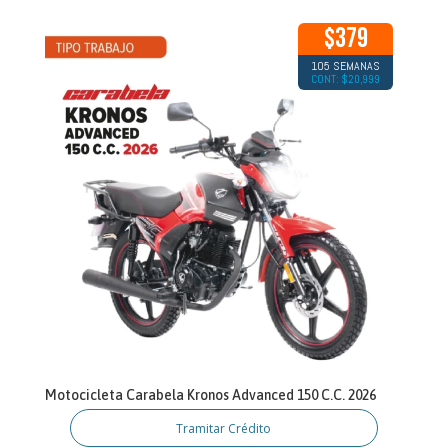
$379
105 SEMANAS
CONT: $20,999
Motocicleta Carabela Kronos Advanced 150 C.C. 2026
Tramitar Crédito