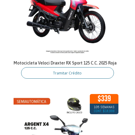
Motocicleta Veloci Draxter RX Sport 125 C.C. 2025 Roja
Tramitar Crédito
$339
105 SEMANAS
CONT: $18,999