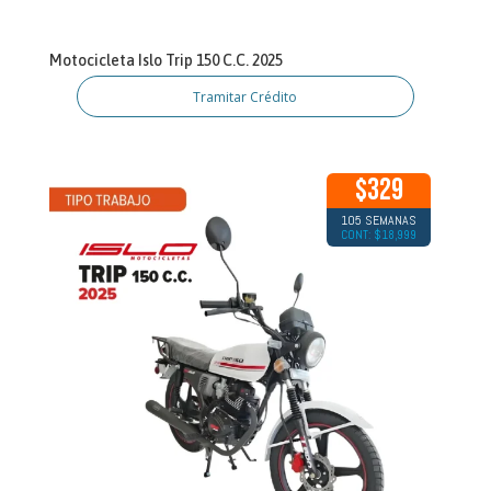
Motocicleta Islo Trip 150 C.C. 2025
Tramitar Crédito
$329
105 SEMANAS
CONT: $18,999