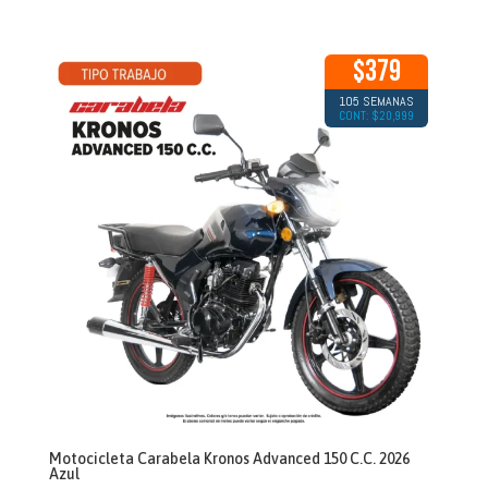
$379
105 SEMANAS
CONT: $20,999
Motocicleta Carabela Kronos Advanced 150 C.C. 2026
Azul