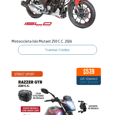
Motocicleta Islo Mutant 250 C.C. 2026
Tramitar Crédito
$539
105 SEMANAS
CONT: $29,999