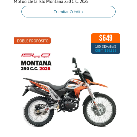
Motocicleta Islo Montana 250 C.C. 2025
Tramitar Crédito
$649
105 SEMANAS
CONT: $36,999