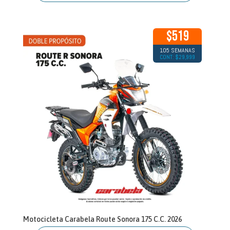
$519
105 SEMANAS
CONT: $29,999
Motocicleta Carabela Route Sonora 175 C.C. 2026