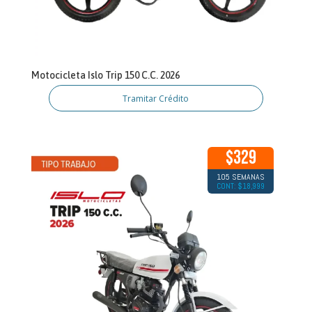
Motocicleta Islo Trip 150 C.C. 2026
Tramitar Crédito
$329
105 SEMANAS
CONT: $18,999