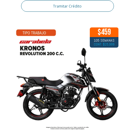
Tramitar Crédito
$459
105 SEMANAS
CONT: $25,999