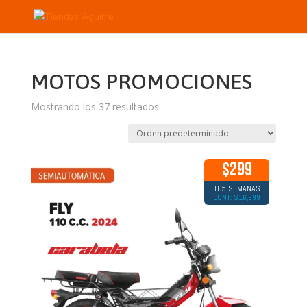
MOTOS PROMOCIONES
Mostrando los 37 resultados
$299
105 SEMANAS
CONT: $16,999