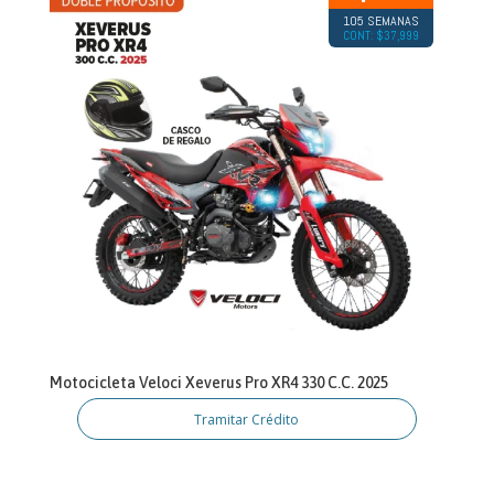
105 SEMANAS
CONT: $37,999
Motocicleta Veloci Xeverus Pro XR4 330 C.C. 2025
Tramitar Crédito