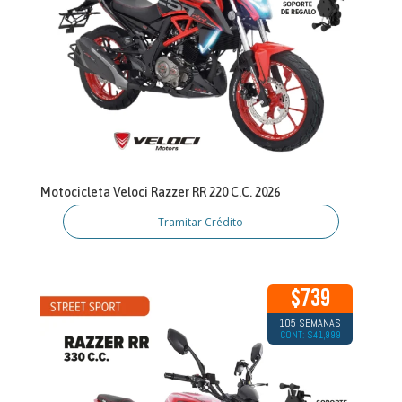
Motocicleta Veloci Razzer RR 220 C.C. 2026
Tramitar Crédito
$739
105 SEMANAS
CONT: $41,999