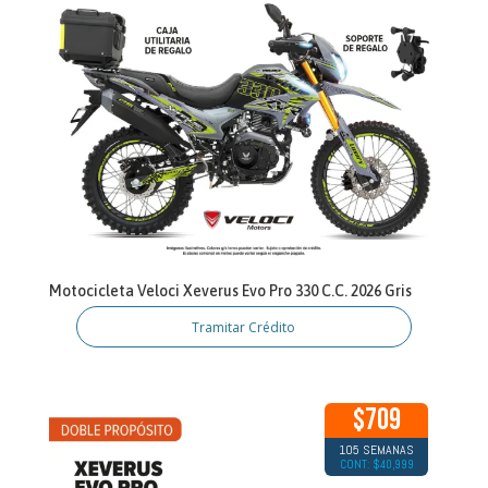
Motocicleta Veloci Xeverus Evo Pro 330 C.C. 2026 Gris
Tramitar Crédito
$709
105 SEMANAS
CONT: $40,999