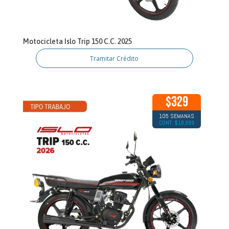
Motocicleta Islo Trip 150 C.C. 2025
Tramitar Crédito
$329
105 SEMANAS
CONT: $18,999