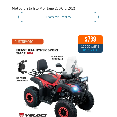
Motocicleta Islo Montana 250 C.C. 2026
Tramitar Crédito
$739
105 SEMANAS
CONT: $40,999