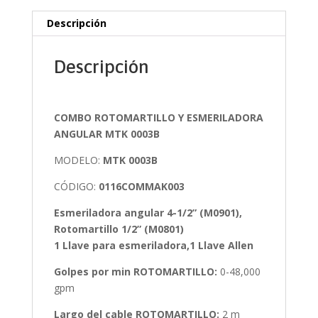
Descripción
Descripción
COMBO ROTOMARTILLO Y ESMERILADORA
ANGULAR MTK 0003B
MODELO:
MTK 0003B
CÓDIGO:
0116COMMAK003
Esmeriladora angular 4-1/2” (M0901),
Rotomartillo 1/2” (M0801)
1 Llave para esmeriladora,1 Llave Allen
Golpes por min ROTOMARTILLO:
0-48,000
gpm
Largo del cable ROTOMARTILLO:
2 m