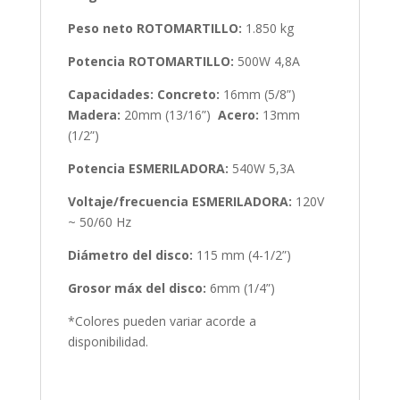
Peso neto ROTOMARTILLO:
1.850 kg
Potencia ROTOMARTILLO:
500W 4,8A
Capacidades: Concreto:
16mm (5/8”)
Madera:
20mm (13/16”)
Acero:
13mm
(1/2”)
Potencia ESMERILADORA:
540W 5,3A
Voltaje/frecuencia ESMERILADORA:
120V
~ 50/60 Hz
Diámetro del disco:
115 mm (4-1/2”)
Grosor máx del disco:
6mm (1/4”)
*Colores pueden variar acorde a
disponibilidad.