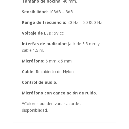
Tamaño de bocina:
40 mm.
Sensibilidad:
108dB – 3dB.
Rango de frecuencia:
20 HZ – 20 000 HZ.
Voltaje de LED:
5V cc
Interfas de audicular:
Jack de 3.5 mm y
cable 1.5 m.
Micrófono:
6 mm x 5 mm.
Cable:
Recubierto de Nylon.
Control de audio.
Micrófono con cancelación de ruido.
*Colores pueden variar acorde a
disponibilidad.