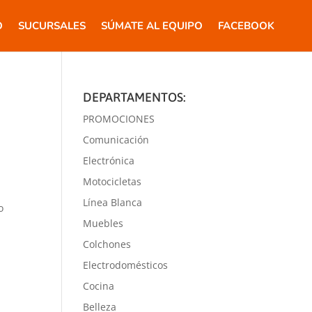
O
SUCURSALES
SÚMATE AL EQUIPO
FACEBOOK
DEPARTAMENTOS:
PROMOCIONES
Comunicación
Electrónica
Motocicletas
Línea Blanca
o
Muebles
Colchones
Electrodomésticos
Cocina
Belleza