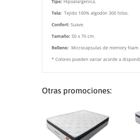
Tipo:
Hipoalargenica.
Tela:
Tejido 100% algodón 300 hilos.
Confort:
Suave.
Tamaño:
50 x 70 cm.
Relleno:
Microcapsulas de memory foam 
* Colores pueden variar acorde a disponib
Otras promociones: