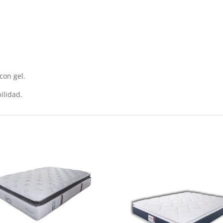
con gel.
ilidad.