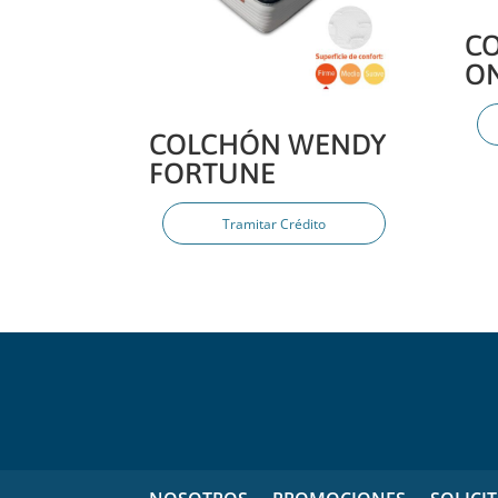
C
O
COLCHÓN WENDY
FORTUNE
Tramitar Crédito