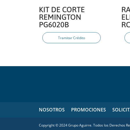
R
KIT DE CORTE
EL
REMINGTON
RC
PG6020B
Tramitar Crédito
NOSOTROS
PROMOCIONES
SOLICI
Copyright © 2024 Grupo Aguirre. Todos los Derechos R