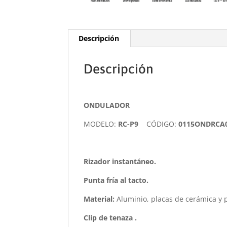
Descripción
Descripción
ONDULADOR
MODELO:
RC-P9
CÓDIGO:
0115ONDRCA
Rizador instantáneo.
Punta fría al tacto.
Material:
Aluminio, placas de cerámica y p
Clip de tenaza .