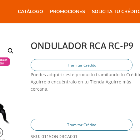
CATÁLOGO
PROMOCIONES
SOLICITA TU CRÉDIT
ONDULADOR RCA RC-P9
Tramitar Crédito
Puedes adquirir este producto tramitando tu Crédit
Aguirre o encuéntralo en tu Tienda Aguirre más
cercana.
Tramitar Crédito
SKU:
0115ONDRCA001