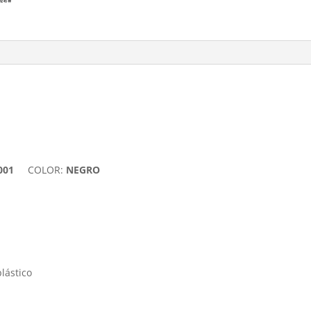
001
COLOR:
NEGRO
lástico