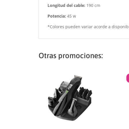
Longitud del cable:
190 cm
Potencia:
45 w
*Colores pueden variar acorde a disponib
Otras promociones: