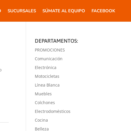
O
SUCURSALES
SÚMATE AL EQUIPO
FACEBOOK
DEPARTAMENTOS:
PROMOCIONES
Comunicación
Electrónica
o
Motocicletas
Línea Blanca
Muebles
Colchones
Electrodomésticos
Cocina
Belleza