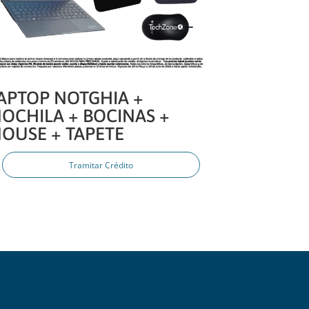
APTOP NOTGHIA +
OCHILA + BOCINAS +
OUSE + TAPETE
Tramitar Crédito