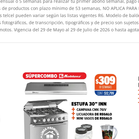
ensual o 5 semanas para realizar tu primer abono semanal, pago ca
neas de productos con plazo mínimo de 53 semanas, NO APLICA PAR
os telcel pueden variar según las listas vigentes R6. Modelo de baló
s fotográficos, de transcripción, tipográficos y de precio son sujet
motos. Vigencia del 29 de Mayo al 29 de Julio de 2026 o hasta agota