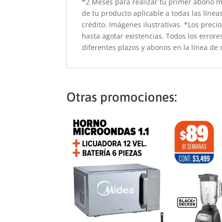
*2 Meses para realizar tu primer abono m
de tu producto aplicable a todas las lí
crédito. Imágenes ilustrativas. *Los preci
hasta agotar existencias. Todos los errore
diferentes plazos y abonos en la línea de 
Otras promociones: