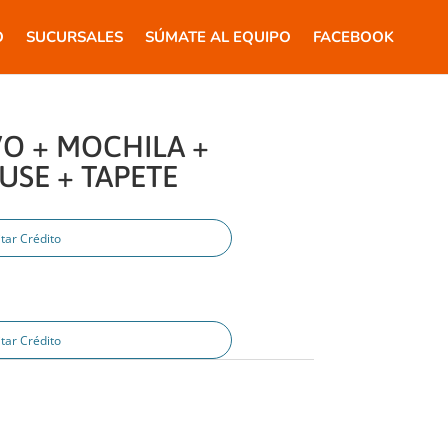
O
SUCURSALES
SÚMATE AL EQUIPO
FACEBOOK
O + MOCHILA +
USE + TAPETE
tar Crédito
tar Crédito