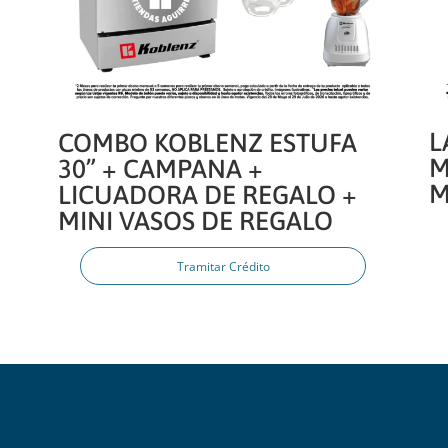
L
COMBO KOBLENZ ESTUFA
M
30” + CAMPANA +
M
LICUADORA DE REGALO +
MINI VASOS DE REGALO
Tramitar Crédito