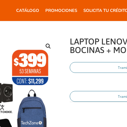
CATÁLOGO
PROMOCIONES
SOLICITA TU CRÉDIT
LAPTOP LENOV
BOCINAS + MO
Trami
Trami