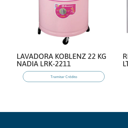
LAVADORA KOBLENZ 22 KG
R
NADIA LRK-2211
L
Tramitar Crédito