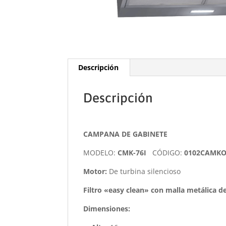
Descripción
Descripción
CAMPANA DE GABINETE
MODELO:
CMK-76I
CÓDIGO:
0102CAMK
Motor:
De turbina silencioso
Filtro «easy clean» con malla metálica de
Dimensiones: