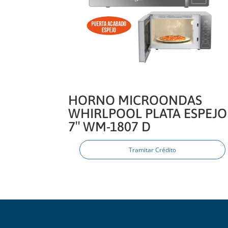
HORNO MICROONDAS
WHIRLPOOL PLATA ESPEJO
7″ WM-1807 D
Tramitar Crédito