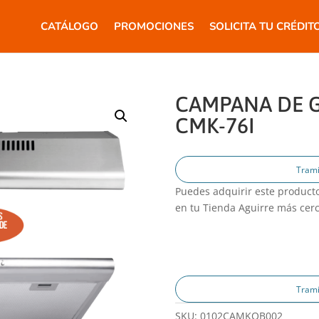
CATÁLOGO
PROMOCIONES
SOLICITA TU CRÉDIT
CAMPANA DE G
CMK-76I
Trami
Puedes adquirir este producto
en tu Tienda Aguirre más cer
Trami
SKU:
0102CAMKOB002