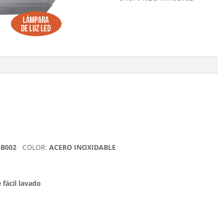
OB002
COLOR:
ACERO INOXIDABLE
 fácil lavado