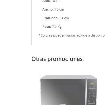
Alto:
16 cm
Ancho:
76 cm
Profundo:
51 cm
Peso:
7.2 Kg
*Colores pueden variar acorde a disponib
Otras promociones: