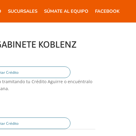
O
SUCURSALES
SÚMATE AL EQUIPO
FACEBOOK
ABINETE KOBLENZ
tar Crédito
 tramitando tu Crédito Aguirre o encuéntralo
cana.
tar Crédito