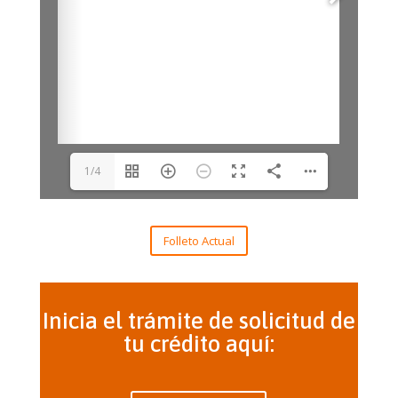
1/4
Folleto Actual
Inicia el trámite de solicitud de
tu crédito aquí: