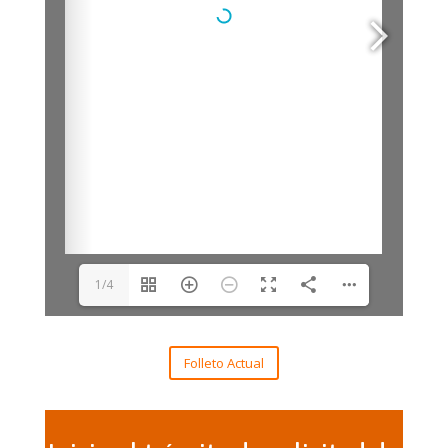
1/4
Folleto Actual